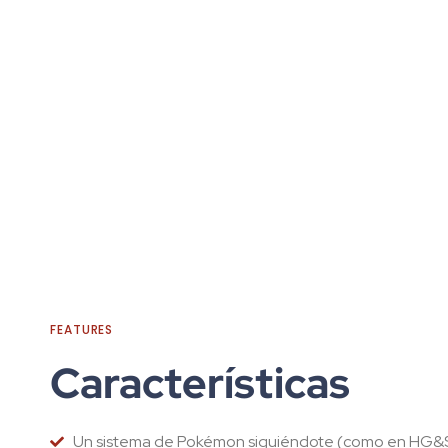
FEATURES
Características
Un sistema de Pokémon siguiéndote (como en HG&