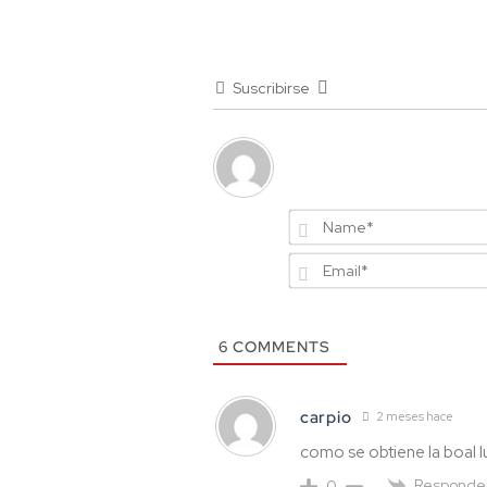
Suscribirse
6
COMMENTS
carpio
2 meses hace
como se obtiene la boal 
Responde
0