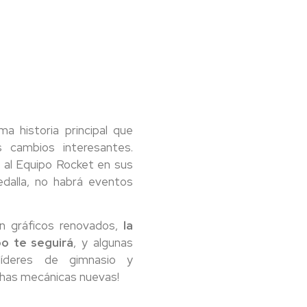
 historia principal que
 cambios interesantes.
n al Equipo Rocket en sus
dalla, no habrá eventos
on gráficos renovados,
la
o te seguirá
, y algunas
líderes de gimnasio y
chas mecánicas nuevas!