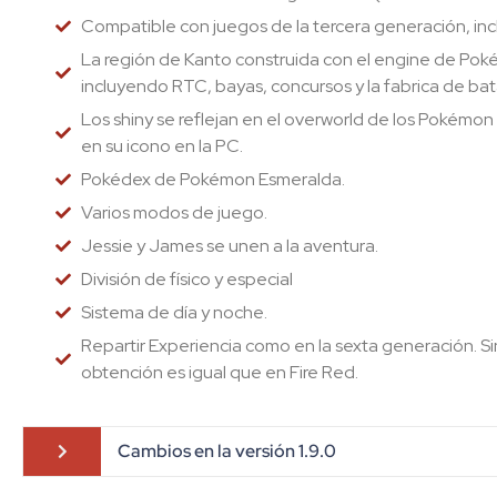
Compatible con juegos de la tercera generación, 
La región de Kanto construida con el engine de Po
incluyendo RTC, bayas, concursos y la fabrica de bata
Los shiny se reflejan en el overworld de los Pokémon
en su icono en la PC.
Pokédex de Pokémon Esmeralda.
Varios modos de juego.
Jessie y James se unen a la aventura.
División de físico y especial
Sistema de día y noche.
Repartir Experiencia como en la sexta generación. S
obtención es igual que en Fire Red.
Cambios en la versión 1.9.0