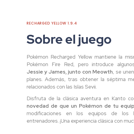
RECHARGED YELLOW 1.9.4
Sobre el juego
Pokémon Recharged Yellow mantiene la misma
Pokémon Fire Red, pero introduce algunos
Jessie y James, junto con Meowth
, se une
planes. Además, tras obtener la séptima me
relacionados con las Islas Sevii.
Disfruta de la clásica aventura en Kanto c
novedad de que un Pokémon de tu equip
modificaciones en los equipos de los 
entrenadores. ¡Una experiencia clásica con mu