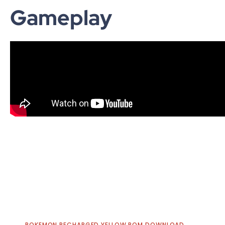
Gameplay
POKEMON RECHARGED YELLOW ROM DOWNLOAD