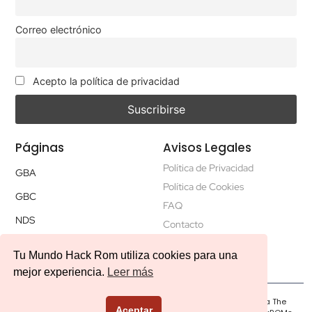
Correo electrónico
Acepto la política de privacidad
Páginas
Avisos Legales
Política de Privacidad
GBA
Política de Cookies
GBC
FAQ
NDS
Contacto
Tu Mundo Hack Rom utiliza cookies para una
mejor experiencia.
Leer más
© 2026 Created by
Gabriel Martin
–
TMHR no está afiliado a The
Aceptar