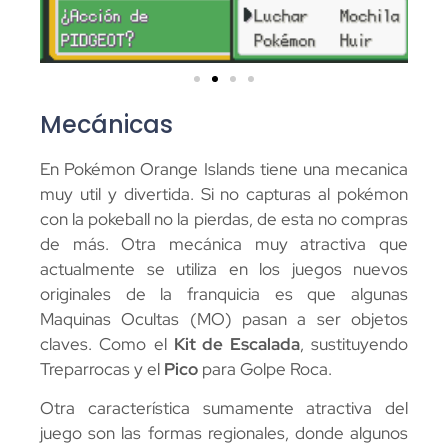
Mecánicas
En Pokémon Orange Islands tiene una mecanica
muy util y divertida. Si no capturas al pokémon
con la pokeball no la pierdas, de esta no compras
de más. Otra mecánica muy atractiva que
actualmente se utiliza en los juegos nuevos
originales de la franquicia es que algunas
Maquinas Ocultas (MO) pasan a ser objetos
claves. Como el
Kit de Escalada
, sustituyendo
Treparrocas y el
Pico
para Golpe Roca.
Otra característica sumamente atractiva del
juego son las formas regionales, donde algunos