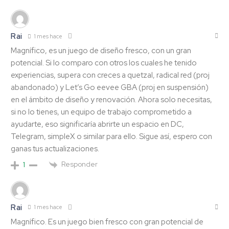
Rai
1 mes hace
Magnífico, es un juego de diseño fresco, con un gran
potencial. Si lo comparo con otros los cuales he tenido
experiencias, supera con creces a quetzal, radical red (proj
abandonado) y Let’s Go eevee GBA (proj en suspensión)
en el ámbito de diseño y renovación. Ahora solo necesitas,
si no lo tienes, un equipo de trabajo comprometido a
ayudarte, eso significaría abrirte un espacio en DC,
Telegram, simpleX o similar para ello. Sigue así, espero con
ganas tus actualizaciones.
Responder
1
Rai
1 mes hace
Magnífico. Es un juego bien fresco con gran potencial de