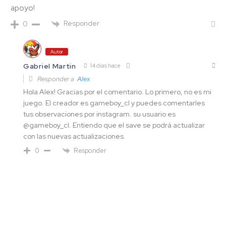
apoyo!
Responder
0
Autor
Gabriel Martin
14 días hace
Responder a
Alex
Hola Alex! Gracias por el comentario. Lo primero, no es mi
juego. El creador es gameboy_cl y puedes comentarles
tus observaciones por instagram. su usuario es
@gameboy_cl. Entiendo que el save se podrá actualizar
con las nuevas actualizaciones.
Responder
0