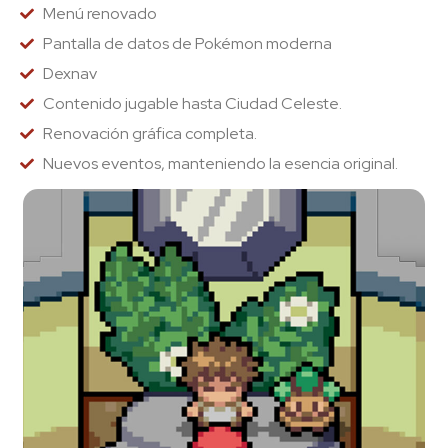
Menú renovado
Pantalla de datos de Pokémon moderna
Dexnav
Contenido jugable hasta Ciudad Celeste.
Renovación gráfica completa.
Nuevos eventos, manteniendo la esencia original.