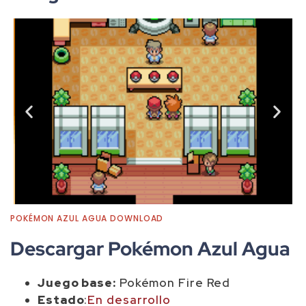
POKÉMON AZUL AGUA DOWNLOAD
Descargar Pokémon Azul Agua
Juego base:
Pokémon Fire Red
Estado
:
En desarrollo