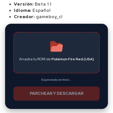
Versión:
Beta 1.1
Idioma:
Español
Creador:
gameboy_cl
Arrastra tu ROM de
Pokémon Fire Red (USA)
Esperando archivo...
PARCHEAR Y DESCARGAR