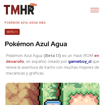
POKÉMON AZUL AGUA GBA
BETA 1.1
Pokémon Azul Agua
Pokémon Azul Agua
(Beta 1.1)
es un Hack ROM
en
desarollo
, en español, creado por
gameboy_cl
que
revive la aventura de Kanto con muchas mejores de
mecánicas y gráficas.