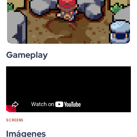
Gameplay
SCREENS
Imágenes