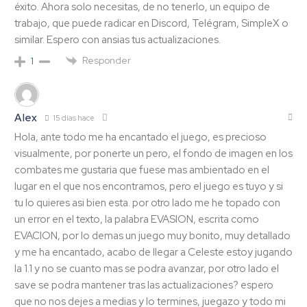
éxito. Ahora solo necesitas, de no tenerlo, un equipo de
trabajo, que puede radicar en Discord, Telégram, SimpleX o
similar. Espero con ansias tus actualizaciones.
Responder
1
Alex
15 días hace
Hola, ante todo me ha encantado el juego, es precioso
visualmente, por ponerte un pero, el fondo de imagen en los
combates me gustaria que fuese mas ambientado en el
lugar en el que nos encontramos, pero el juego es tuyo y si
tu lo quieres asi bien esta. por otro lado me he topado con
un error en el texto, la palabra EVASION, escrita como
EVACION, por lo demas un juego muy bonito, muy detallado
y me ha encantado, acabo de llegar a Celeste estoy jugando
la 1.1 y no se cuanto mas se podra avanzar, por otro lado el
save se podra mantener tras las actualizaciones? espero
que no nos dejes a medias y lo termines, juegazo y todo mi