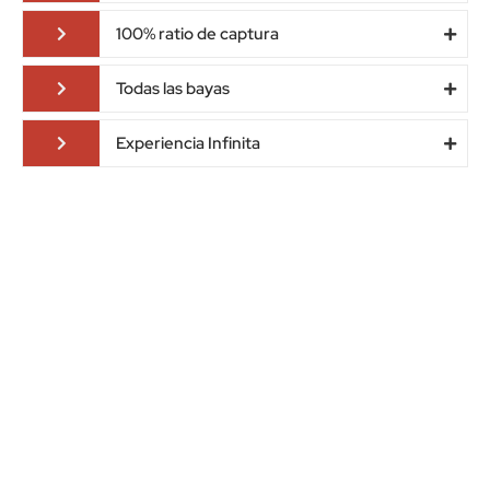
100% ratio de captura
Todas las bayas
Experiencia Infinita