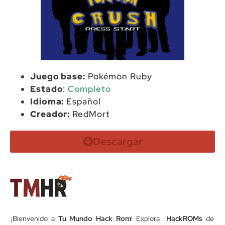
Juego base:
Pokémon Ruby
Estado
:
Completo
Idioma:
Español
Creador:
RedMort
Descargar
¡Bienvenido a
Tu Mundo Hack Rom
! Explora
HackROMs
de