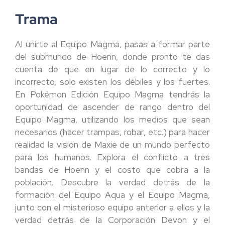
Trama
Al unirte al Equipo Magma, pasas a formar parte
del
submundo de Hoenn
, donde pronto te das
cuenta de que en lugar de lo correcto y lo
incorrecto, solo existen los
débiles
y los
fuertes
.
En
Pokémon Edición Equipo Magma
tendrás la
oportunidad de ascender de rango dentro del
Equipo Magma, utilizando los medios que sean
necesarios (hacer trampas, robar, etc.) para hacer
realidad la visión de
Maxie
de un mundo perfecto
para los humanos. Explora el conflicto a tres
bandas de Hoenn y el costo que cobra a la
población. Descubre la verdad detrás de la
formación del
Equipo Aqua
y el
Equipo Magma
,
junto con el misterioso equipo anterior a ellos y la
verdad detrás de la
Corporación Devon
y el