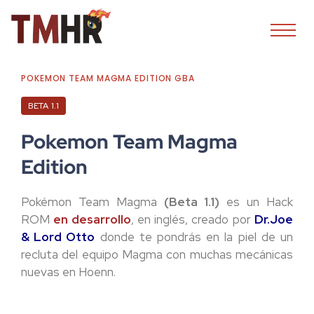
POKEMON TEAM MAGMA EDITION GBA
BETA 1.1
Pokemon Team Magma
Edition
Pokémon Team Magma
(Beta 1.1)
es un Hack
ROM
en desarrollo
, en inglés, creado por
Dr.Joe
& Lord Otto
donde te pondrás en la piel de un
recluta del equipo Magma con muchas mecánicas
nuevas en Hoenn.