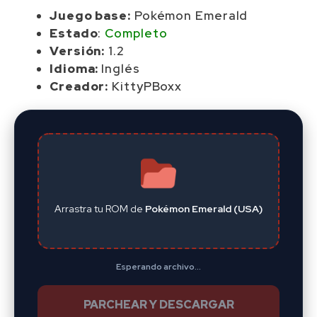
Juego base:
Pokémon Emerald
Estado
:
Completo
Versión:
1.2
Idioma:
Inglés
Creador:
KittyPBoxx
Arrastra tu ROM de
Pokémon Emerald (USA)
Esperando archivo...
PARCHEAR Y DESCARGAR