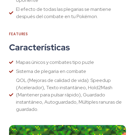
oponente
El efecto de todas las plegarias se mantiene
después del combate en tu Pokémon.
FEATURES
Características
Mapas únicos y combates tipo puzle
Sistema de plegaria en combate
QOL (Mejoras de calidad de vida): Speedup
(Acelerador), Texto instantáneo, Hold2Mash
(Mantener para pulsar rápido), Guardado
instantáneo, Autoguardado, Múltiples ranuras de
guardado.