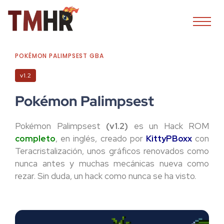
POKÉMON PALIMPSEST GBA
v1.2
Pokémon Palimpsest
Pokémon Palimpsest
(v1.2)
es un Hack ROM
completo
, en inglés, creado por
KittyPBoxx
con
Teracristalización, unos gráficos renovados como
nunca antes y muchas mecánicas nueva como
rezar. Sin duda, un hack como nunca se ha visto.