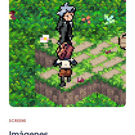
SCREENS
Imágenes