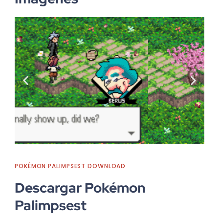
POKÉMON PALIMPSEST DOWNLOAD
Descargar Pokémon
Palimpsest