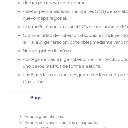
Una región nueva por explorar.
Paletas personalizadas, minisprites (OW) personaliz
nuevo mapa regional.
Liberar Pokémon sin usar el PC y visualización de IV
Gran cantidad de Pokémon disponibles, incluyendo
la 1ª a la 3ª generación, obtenibles mediante varios
Nuevas pistas de música.
Post-game tras la Liga Pokémon: el Frente CK, don
uno de los 19 NPCs de forma aleatoria.
Las 8 medallas disponibles, junto con los eventos de l
Campeón.
Bugs
Errores gramaticales.
Errores ocasionales en tiles o mapeado.