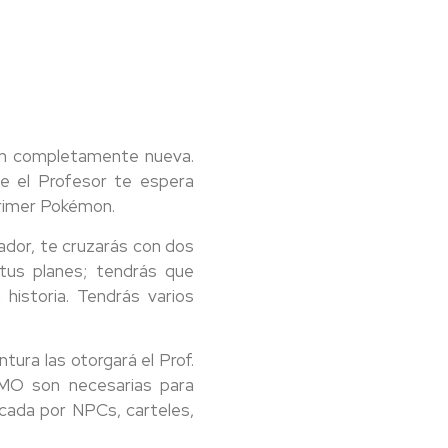
ón completamente nueva.
ue el Profesor te espera
primer Pokémon.
ador, te cruzarás con dos
tus planes; tendrás que
 historia. Tendrás varios
tura las otorgará el Prof.
 MO son necesarias para
icada por NPCs, carteles,