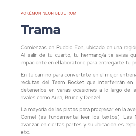
POKÉMON NEON BLUE ROM
Trama
Comienzas en Pueblo Eon, ubicado en una regi
Al salir de tu cuarto, tu hermano/a te avisa q
impaciente en el laboratorio para entregarte tu 
En tu camino para convertirte en el mejor entren
reclutas del Team Rocket que interferirán en 
detenerlos en varias ocasiones a lo largo de la
rivales como Aura, Bruno y Denzel.
La mayoría de las pistas para progresar en la aven
Cornel (es fundamental leer los textos). Las
avanzar en ciertas partes y su ubicación es expl
etc.