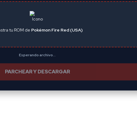
astra tu ROM de
Pokémon Fire Red (USA)
Esperando archivo...
PARCHEAR Y DESCARGAR