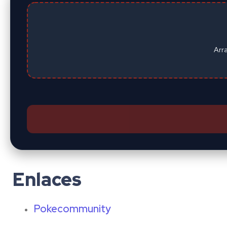
Arr
Enlaces
Pokecommunity