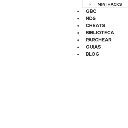
MINI HACKS
GBC
NDS
CHEATS
BIBLIOTECA
PARCHEAR
GUIAS
BLOG