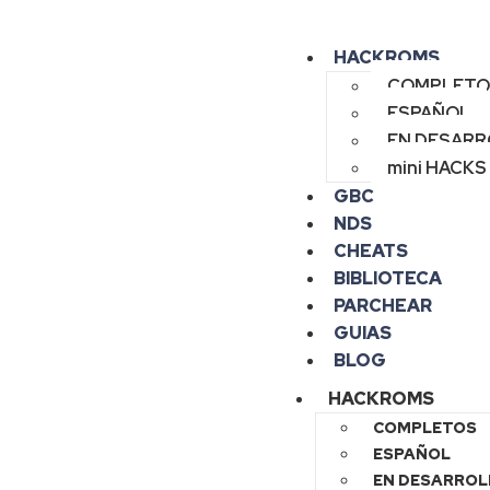
HACKROMS
COMPLETO
ESPAÑOL
EN DESAR
mini HACKS
GBC
NDS
CHEATS
BIBLIOTECA
PARCHEAR
GUIAS
BLOG
HACKROMS
COMPLETOS
ESPAÑOL
EN DESARROL