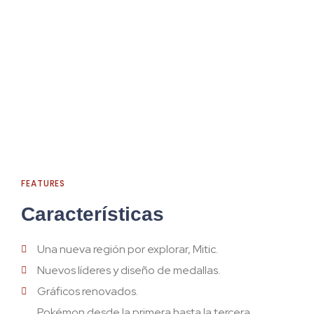
FEATURES
Características
Una nueva región por explorar, Mitic.
Nuevos líderes y diseño de medallas.
Gráficos renovados.
Pokémon desde la primera hasta la tercera