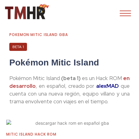
POKEMON MITIC ISLAND GBA
BETA 1
Pokémon Mitic Island
Pokémon Mitic Island
(beta 1)
es un Hack ROM
en
desarrollo
, en español, creado por
alexMAD
que
cuenta con una nueva región, equipo villano y una
trama envolvente con viajes en el tiempo.
MITIC ISLAND HACK ROM