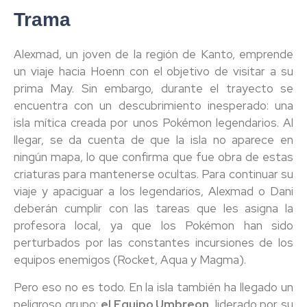
Trama
Alexmad, un joven de la región de Kanto, emprende
un viaje hacia Hoenn con el objetivo de visitar a su
prima May. Sin embargo, durante el trayecto se
encuentra con un descubrimiento inesperado: una
isla mítica creada por unos Pokémon legendarios. Al
llegar, se da cuenta de que la isla no aparece en
ningún mapa, lo que confirma que fue obra de estas
criaturas para mantenerse ocultas. Para continuar su
viaje y apaciguar a los legendarios, Alexmad o Dani
deberán cumplir con las tareas que les asigna la
profesora local, ya que los Pokémon han sido
perturbados por las constantes incursiones de los
equipos enemigos (Rocket, Aqua y Magma).
Pero eso no es todo. En la isla también ha llegado un
peligroso grupo:
el Equipo Umbreon
, liderado por su