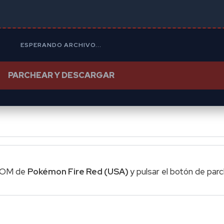
ESPERANDO ARCHIVO...
PARCHEAR Y DESCARGAR
 ROM de
Pokémon Fire Red (USA)
y pulsar el botón de par