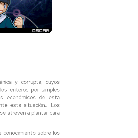
ánica y corrupta, cuyos
blos enteros por simples
sos económicos de esta
 ante esta situación… Los
se atreven a plantar cara
 conocimiento sobre los