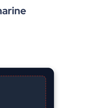
arine