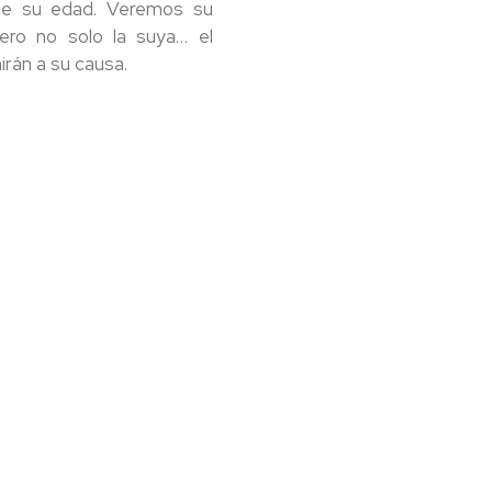
de su edad. Veremos su
ero no solo la suya… el
rán a su causa.