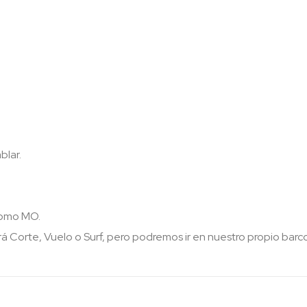
blar.
como MO.
 Corte, Vuelo o Surf, pero podremos ir en nuestro propio barco,