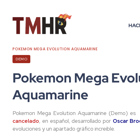
HAC
POKEMON MEGA EVOLUTION AQUAMARINE
DEMO
Pokemon Mega Evol
Aquamarine
Pokemon Mega Evolution Aquamarine (Demo) es
cancelado
, en español, desarrollado por
Oscar Bro
evoluciones y un apartado gráfico increible.