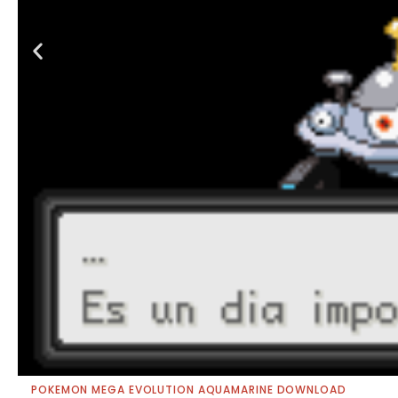
POKEMON MEGA EVOLUTION AQUAMARINE DOWNLOAD