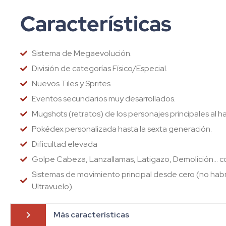
Características
Sistema de Megaevolución.
División de categorías Físico/Especial.
Nuevos Tiles y Sprites.
Eventos secundarios muy desarrollados.
Mugshots (retratos) de los personajes principales al ha
Pokédex personalizada hasta la sexta generación.
Dificultad elevada
Golpe Cabeza, Lanzallamas, Latigazo, Demolición… 
Sistemas de movimiento principal desde cero (no habrá
Ultravuelo).
Más características