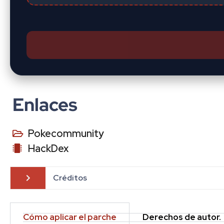
Enlaces
Pokecommunity
HackDex
Créditos
Cómo aplicar el parche
Derechos de autor.