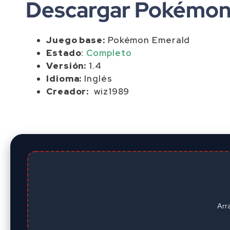
Descargar Pokémon 
Juego base:
Pokémon Emerald
Estado
:
Completo
Versión:
1.4
Idioma:
Inglés
Creador:
wiz1989
Arr