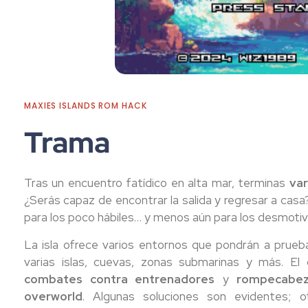
MAXIES ISLANDS ROM HACK
Trama
Tras un encuentro fatídico en alta mar, terminas
var
¿Serás capaz de encontrar la salida y regresar a casa
para los poco hábiles… y menos aún para los desmoti
La isla ofrece varios entornos que pondrán a prueba
varias islas, cuevas, zonas submarinas y más. El
combates contra entrenadores
y
rompecabez
overworld
. Algunas soluciones son evidentes; o