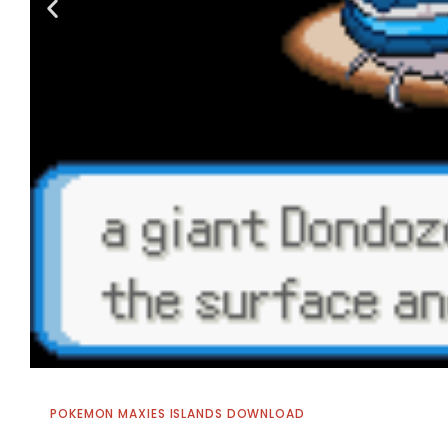
POKEMON MAXIES ISLANDS DOWNLOAD