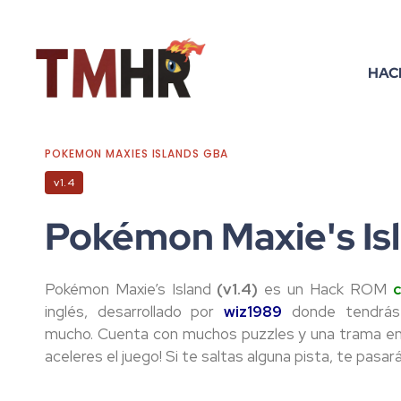
HAC
POKEMON MAXIES ISLANDS GBA
v1.4
Pokémon Maxie's Is
Pokémon Maxie’s Island
(v1.4)
es un Hack ROM
inglés, desarrollado por
wiz1989
donde tendrás
mucho. Cuenta con muchos puzzles y una trama en
aceleres el juego! Si te saltas alguna pista, te pasar