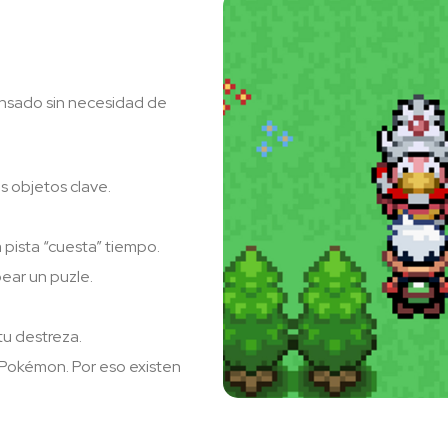
ensado sin necesidad de
s objetos clave.
 pista “cuesta” tiempo.
pear un puzle.
tu destreza.
 Pokémon. Por eso existen