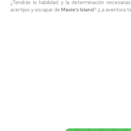
¿Tendrás la habilidad y la determinación necesaria
acertijos y escapar de
Maxie’s Island
? ¡La aventura t