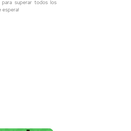
s para superar todos los
e espera!