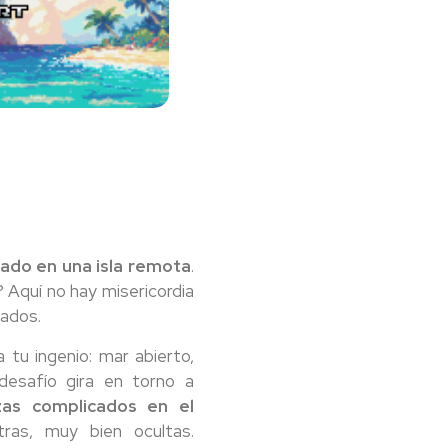
ado en una isla remota
.
? Aquí no hay misericordia
vados.
 tu ingenio: mar abierto,
 desafío gira en torno a
as complicados en el
tras, muy bien ocultas.