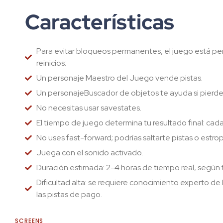
Características
Para evitar bloqueos permanentes, el juego está p
reinicios:
Un personaje Maestro del Juego vende pistas.
Un personajeBuscador de objetos te ayuda si pierde
No necesitas usar savestates.
El tiempo de juego determina tu resultado final: cada
No uses fast-forward; podrías saltarte pistas o estro
Juega con el sonido activado.
Duración estimada: 2-4 horas de tiempo real, según 
Dificultad alta: se requiere conocimiento experto de
las pistas de pago.
SCREENS