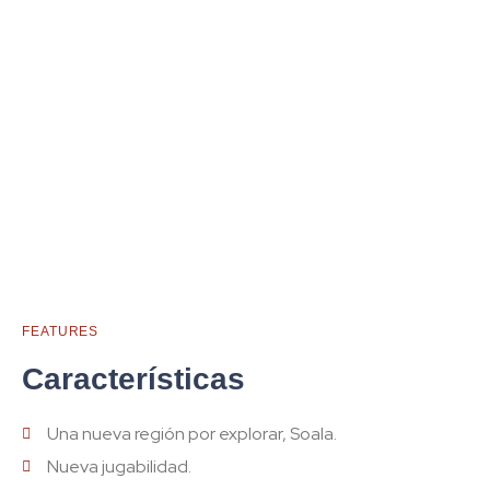
FEATURES
Características
Una nueva región por explorar, Soala.
Nueva jugabilidad.