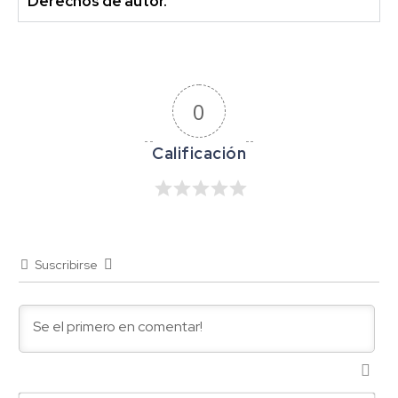
Derechos de autor.
0
Suscribirse