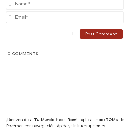
Na
Ema
0
COMMENTS
¡Bienvenido a
Tu Mundo Hack Rom
! Explora
HackROMs
de
Pokémon con navegación rápida y sin interrupciones.