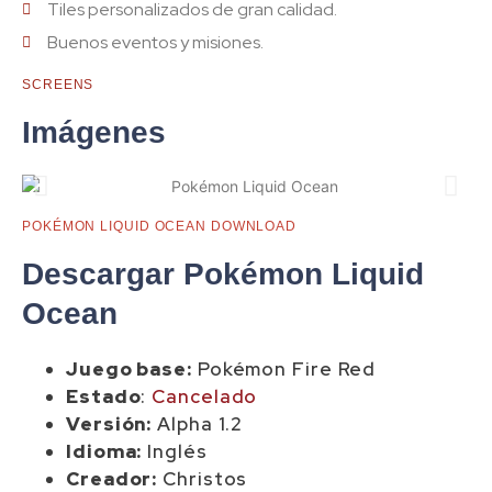
Tiles personalizados de gran calidad.
Buenos eventos y misiones.
SCREENS
Imágenes
POKÉMON LIQUID OCEAN DOWNLOAD
Descargar Pokémon Liquid
Ocean
Juego base:
Pokémon Fire Red
Estado
:
Cancelado
Versión:
Alpha 1.2
Idioma:
Inglés
Creador:
Christos