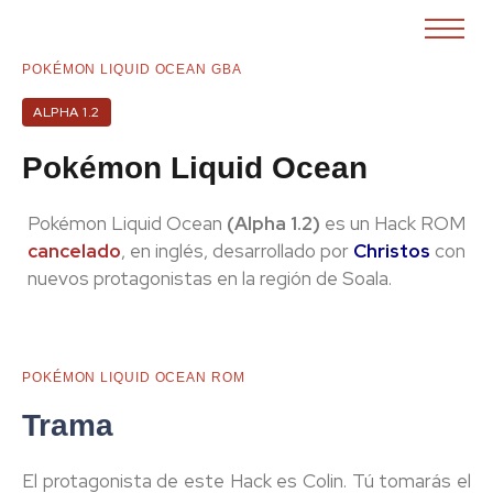
POKÉMON LIQUID OCEAN GBA
ALPHA 1.2
Pokémon Liquid Ocean
Pokémon Liquid Ocean
(Alpha 1.2)
es un Hack ROM
cancelado
, en inglés, desarrollado por
Christos
con
nuevos protagonistas en la región de Soala.
POKÉMON LIQUID OCEAN ROM
Trama
El protagonista de este Hack es Colin. Tú tomarás el