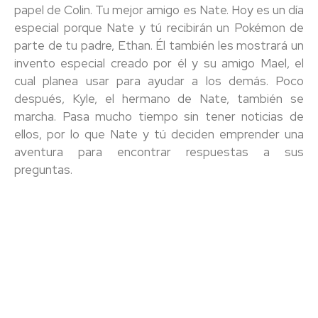
papel de Colin. Tu mejor amigo es Nate. Hoy es un día
especial porque Nate y tú recibirán un Pokémon de
parte de tu padre, Ethan. Él también les mostrará un
invento especial creado por él y su amigo Mael, el
cual planea usar para ayudar a los demás. Poco
después, Kyle, el hermano de Nate, también se
marcha. Pasa mucho tiempo sin tener noticias de
ellos, por lo que Nate y tú deciden emprender una
aventura para encontrar respuestas a sus
preguntas.