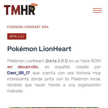
POKEMON LIONHEART GBA
BETA 2.0.1
Pokémon LionHeart
Pokémon Lionheart
(beta 2.0.1)
es un Hack ROM
en desarrollo
, en español, creado por
Dani_SR_17
que cuenta con una historia muy
interesante donde junto con tu Pokémon inicial,
tendrás que hacer frente a una organización
malvada.