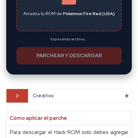
Arrastra tu ROM de
Pokémon Fire Red (USA)
Esperando archivo...
PARCHEAR Y DESCARGAR
Créditos
Cómo aplicar el parche
Para descargar el Hack ROM solo debes agregar