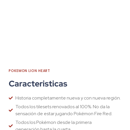
POKEMON LION HEART
Caracteristicas
Historia completamente nueva y con nueva región.
Todos los tilesets renovados al 100%. No da la
sensación de estar jugando Pokémon Fire Red.
Todos los Pokémon desde la primera
generación hasta la cuarta.