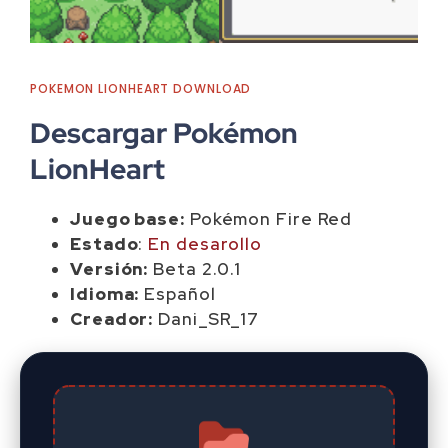
POKEMON LIONHEART DOWNLOAD
Descargar Pokémon
LionHeart
Juego base:
Pokémon Fire Red
Estado
:
En desarollo
Versión:
Beta 2.0.1
Idioma:
Español
Creador:
Dani_SR_17