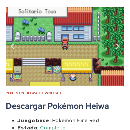
POKÉMON HEIWA DOWNLOAD
Descargar Pokémon Heiwa
Juego base:
Pokémon Fire Red
Estado
:
Completo