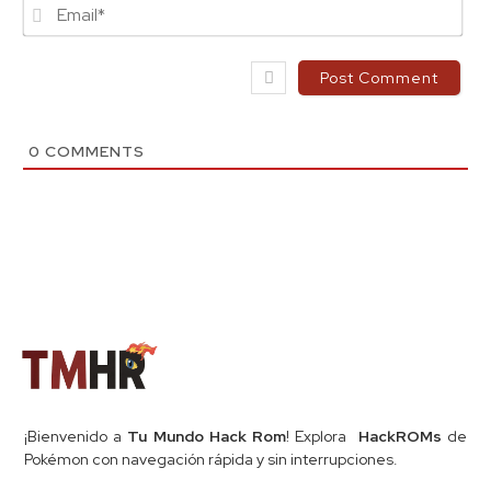
Ema
0
COMMENTS
¡Bienvenido a
Tu Mundo Hack Rom
! Explora
HackROMs
de
Pokémon con navegación rápida y sin interrupciones.