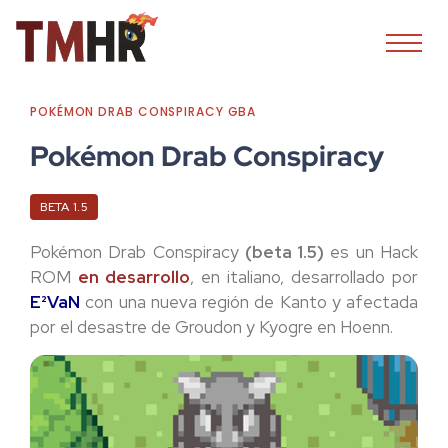
POKÉMON DRAB CONSPIRACY GBA
Pokémon Drab Conspiracy
BETA 1.5
Pokémon Drab Conspiracy
(beta 1.5)
es un Hack
ROM
en desarrollo
, en italiano, desarrollado por
E²VaN
con una nueva región de Kanto y afectada
por el desastre de Groudon y Kyogre en Hoenn.