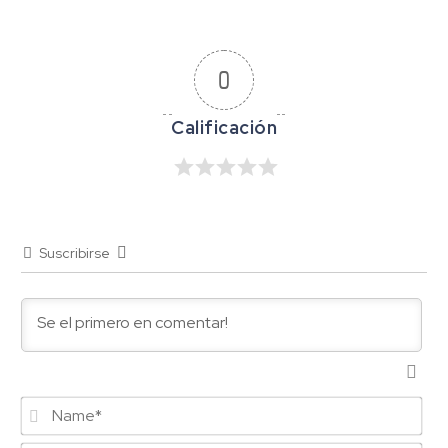
0
Suscribirse
Na