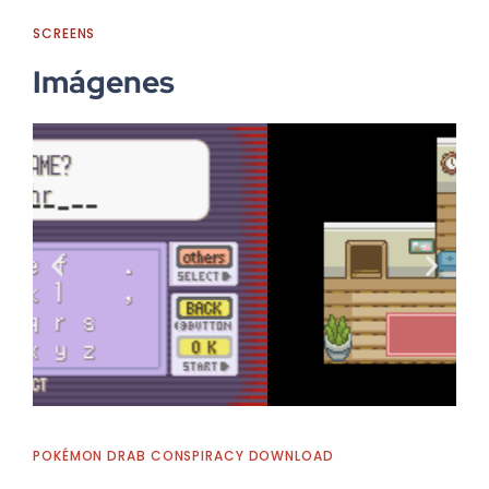
SCREENS
Imágenes
POKÉMON DRAB CONSPIRACY DOWNLOAD