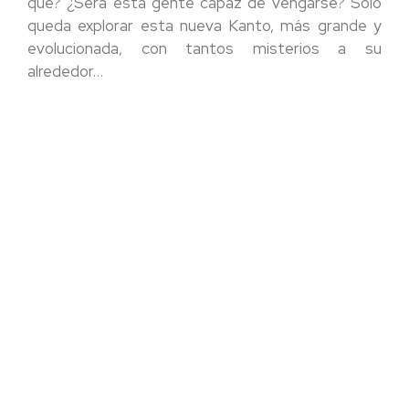
qué? ¿Será esta gente capaz de vengarse? Solo
queda explorar esta nueva Kanto, más grande y
evolucionada, con tantos misterios a su
alrededor…