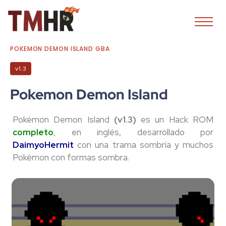
POKEMON DEMON ISLAND GBA
v1.3
Pokemon Demon Island
Pokémon Demon Island
(v1.3)
es un Hack ROM
completo
, en inglés, desarrollado por
DaimyoHermit
con una trama sombría y muchos
Pokémon con formas sombra.