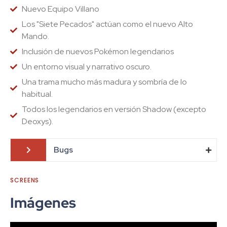
Nuevo Equipo Villano
Los "Siete Pecados" actúan como el nuevo Alto
Mando.
Inclusión de nuevos Pokémon legendarios
Un entorno visual y narrativo oscuro.
Una trama mucho más madura y sombría de lo
habitual.
Todos los legendarios en versión Shadow (excepto
Deoxys).
Bugs
SCREENS
Imágenes