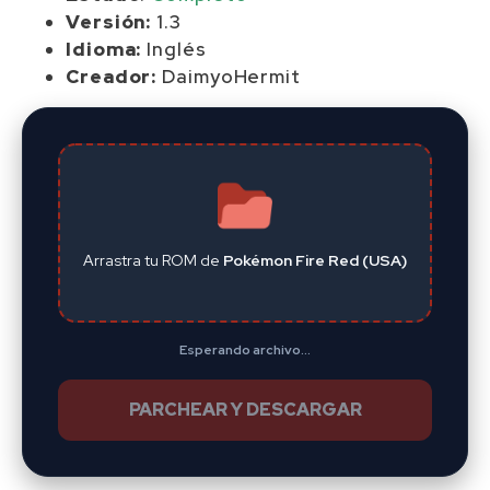
Versión:
1.3
Idioma:
Inglés
Creador:
DaimyoHermit
Arrastra tu ROM de
Pokémon Fire Red (USA)
Esperando archivo...
PARCHEAR Y DESCARGAR