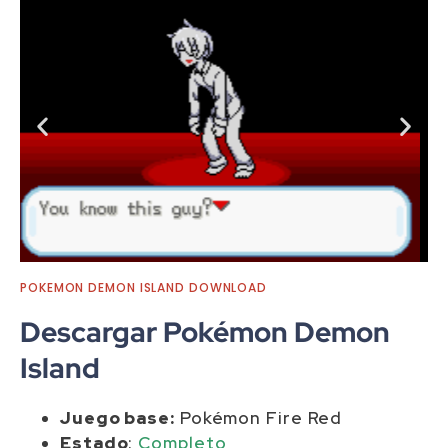
POKEMON DEMON ISLAND DOWNLOAD
Descargar Pokémon Demon
Island
Juego base:
Pokémon Fire Red
Estado
:
Completo