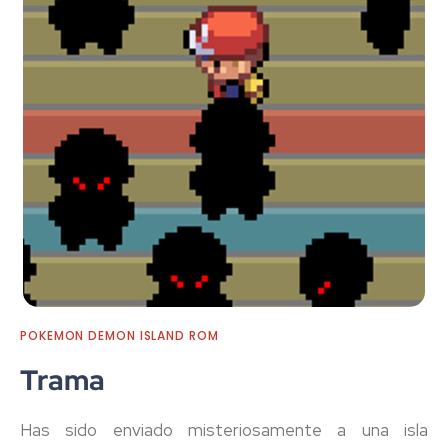
POKEMON DEMON ISLAND ROM
Trama
Has sido enviado misteriosamente a una isla