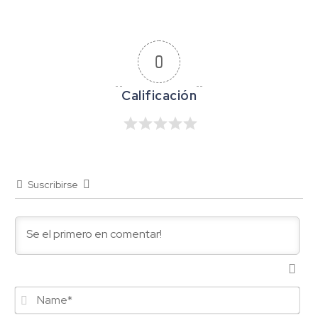
0
Suscribirse
Na