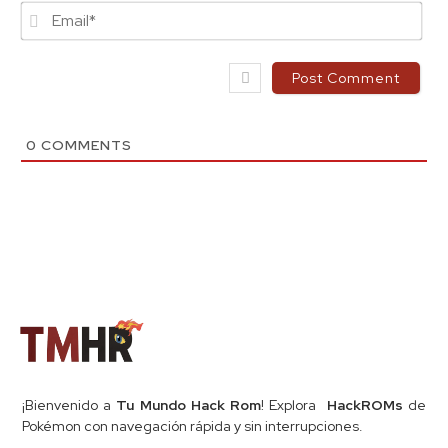
Ema
0
COMMENTS
¡Bienvenido a
Tu Mundo Hack Rom
! Explora
HackROMs
de
Pokémon con navegación rápida y sin interrupciones.