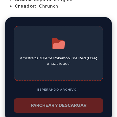
Creador:
Chrunch
Arrastra tu ROM de
Pokémon Fire Red (USA)
o haz clic aquí
ESPERANDO ARCHIVO...
PARCHEAR Y DESCARGAR