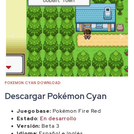
POKEMON CYAN DOWNLOAD
Descargar Pokémon Cyan
Juego base:
Pokémon Fire Red
Estado
:
En desarrollo
Versión:
Beta 3
Idioma:
Español e Inglés