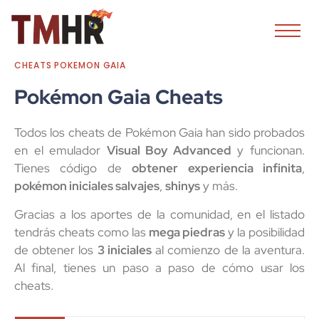
CHEATS POKEMON GAIA
Pokémon Gaia Cheats
Todos los cheats de Pokémon Gaia han sido probados
en el emulador
Visual Boy Advanced
y funcionan.
Tienes código de
obtener experiencia infinita
,
pokémon iniciales salvajes
,
shinys
y más.
Gracias a los aportes de la comunidad, en el listado
tendrás cheats como las
mega piedras
y la posibilidad
de obtener los
3 iniciales
al comienzo de la aventura.
Al final, tienes un paso a paso de cómo usar los
cheats.